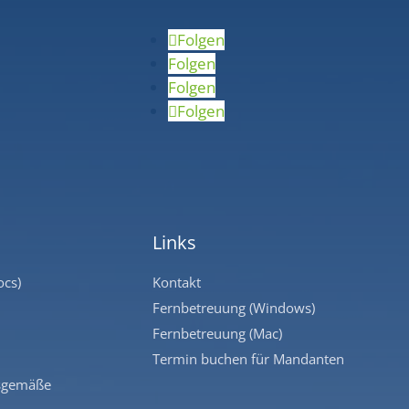
Folgen
Folgen
Folgen
Folgen
Links
ocs)
Kontakt
Fernbetreuung (Windows)
Fernbetreuung (Mac)
Termin buchen für Mandanten
sgemäße