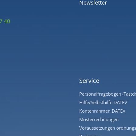
Newsletter
7 40
Service
Personalfragebogen (Fastd
Hilfe/Selbsthilfe DATEV
Kontenrahmen DATEV
Musterrechnungen
Voraussetzungen ordnung