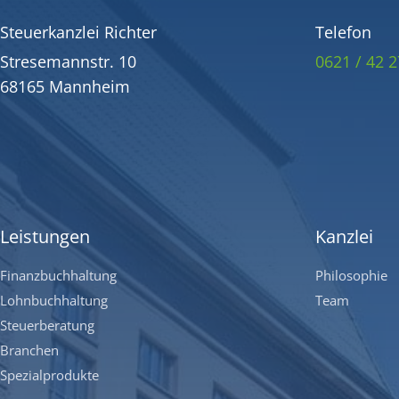
Steuerkanzlei Richter
Telefon
Stresemannstr. 10
0621 / 42 2
68165 Mannheim
Leistungen
Kanzlei
Finanzbuchhaltung
Philosophie
Lohnbuchhaltung
Team
Steuerberatung
Branchen
Spezialprodukte