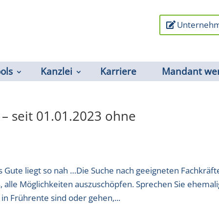
Unternehm
ools
Kanzlei
Karriere
Mandant we
 – seit 01.01.2023 ohne
 Gute liegt so nah …Die Suche nach geeigneten Fachkräft
es, alle Möglichkeiten auszuschöpfen. Sprechen Sie ehemal
 in Frührente sind oder gehen,...