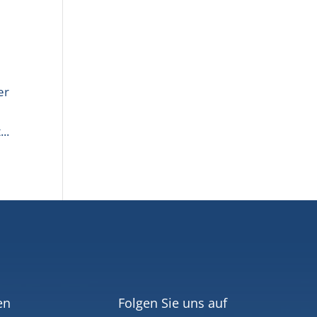
er
..
en
Folgen Sie uns auf