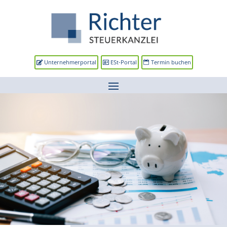
Unternehmerportal
ESt-Portal
Termin buchen