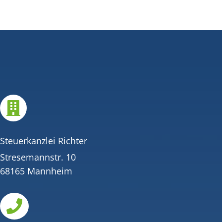

Steuerkanzlei Richter
Stresemannstr. 10
68165 Mannheim
