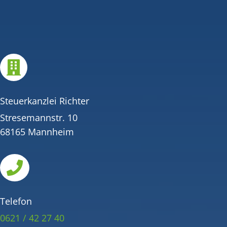

Steuerkanzlei Richter
Stresemannstr. 10
68165 Mannheim

Telefon
0621 / 42 27 40