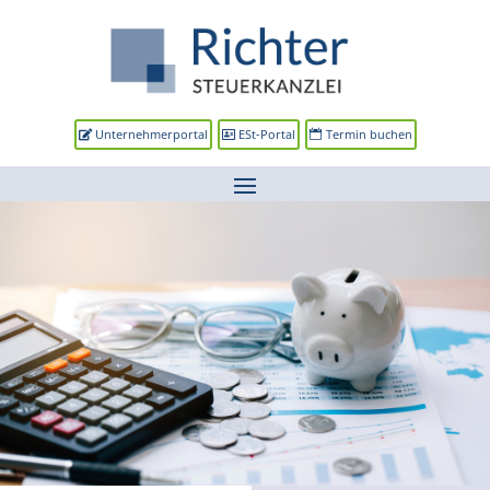
Unternehmerportal
ESt-Portal
Termin buchen