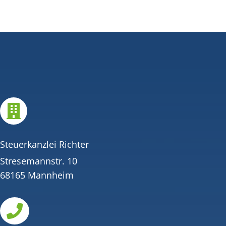

Steuerkanzlei Richter
Stresemannstr. 10
68165 Mannheim
