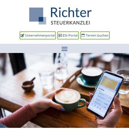
Unternehmerportal
ESt-Portal
Termin buchen