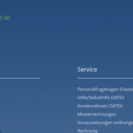
7 40
Service
Personalfragebogen (Fastd
Hilfe/Selbsthilfe DATEV
Kontenrahmen DATEV
Musterrechnungen
Voraussetzungen ordnung
Rechnung