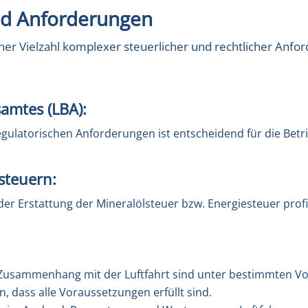
nd Anforderungen
ner Vielzahl komplexer steuerlicher und rechtlicher Anf
amtes (LBA):
gulatorischen Anforderungen ist entscheidend für die Betr
steuern:
er Erstattung der Mineralölsteuer bzw. Energiesteuer profit
im Zusammenhang mit der Luftfahrt sind unter bestimmten Vo
n, dass alle Voraussetzungen erfüllt sind.