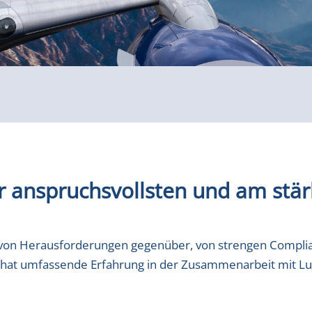
er anspruchsvollsten und am stär
 von Herausforderungen gegenüber, von strengen Complia
 hat umfassende Erfahrung in der Zusammenarbeit mit Luf