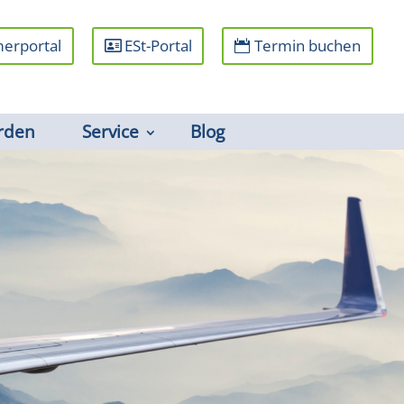
erportal
ESt-Portal
Termin buchen
rden
Service
Blog