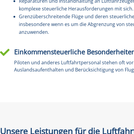
Reparaturen und Instandhaltung an Luftfahrzeugen
komplexe steuerliche Herausforderungen mit sich. W
Grenzüberschreitende Flüge und deren steuerliche
insbesondere wenn es um die Abgrenzung von steue
anzuwenden.
Einkommensteuerliche Besonderheiten 

Piloten und anderes Luftfahrtpersonal stehen oft v
Auslandsaufenthalten und Berücksichtigung von Flugz
Unsere Leistungen für die Luftfah