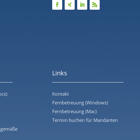
Links
ocs)
Kontakt
Fernbetreuung (Windows)
Fernbetreuung (Mac)
Termin buchen für Mandanten
sgemäße