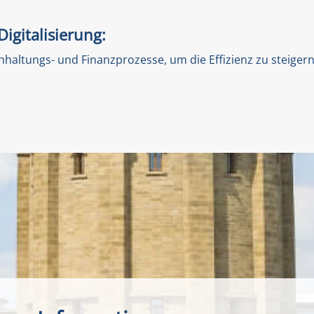
igitalisierung:
Buchhaltungs- und Finanzprozesse, um die Effizienz zu stei