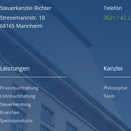
Steuerkanzlei Richter
Telefon
Stresemannstr. 10
0621 / 42 2
68165 Mannheim
Leistungen
Kanzlei
Finanzbuchhaltung
Philosophie
Lohnbuchhaltung
Team
Steuerberatung
Branchen
Spezialprodukte