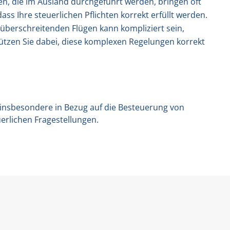
, die im Ausland durchgeführt werden, bringen oft
s Ihre steuerlichen Pflichten korrekt erfüllt werden.
berschreitenden Flügen kann kompliziert sein,
ützen Sie dabei, diese komplexen Regelungen korrekt
 insbesondere in Bezug auf die Besteuerung von
erlichen Fragestellungen.