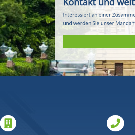
Kontakt und weit
Interessiert an einer Zusamme
und werden Sie unser Mandan

