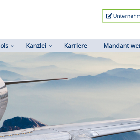
Unternehm
ools
Kanzlei
Karriere
Mandant we