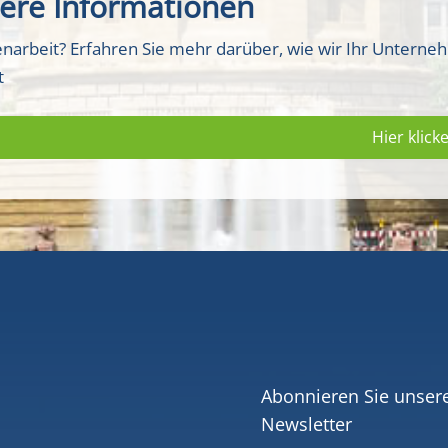
ere Informationen
narbeit? Erfahren Sie mehr darüber, wie wir Ihr Untern
t
Hier klic
Abonnieren Sie unser
Newsletter