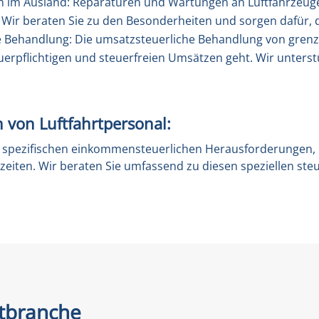
 im Ausland: Reparaturen und Wartungen an Luftfahrzeugen
ir beraten Sie zu den Besonderheiten und sorgen dafür, das
 Behandlung: Die umsatzsteuerliche Behandlung von grenzü
rpflichtigen und steuerfreien Umsätzen geht. Wir unterst
von Luftfahrtpersonal:
or spezifischen einkommensteuerlichen Herausforderungen,
eiten. Wir beraten Sie umfassend zu diesen speziellen steu
rtbranche