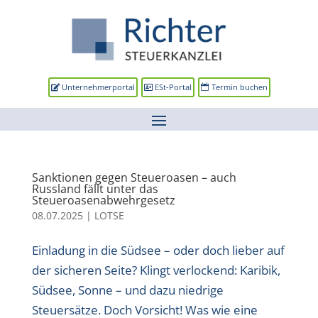
Unternehmerportal
ESt-Portal
Termin buchen
Sanktionen gegen Steueroasen – auch
Russland fällt unter das
Steueroasenabwehrgesetz
08.07.2025
|
LOTSE
Einladung in die Südsee – oder doch lieber auf
der sicheren Seite? Klingt verlockend: Karibik,
Südsee, Sonne – und dazu niedrige
Steuersätze. Doch Vorsicht! Was wie eine