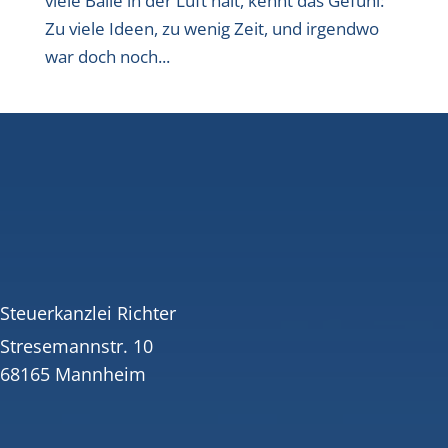
viele Bälle in der Luft hält, kennt das Gefühl:
Zu viele Ideen, zu wenig Zeit, und irgendwo
war doch noch...
Steuerkanzlei Richter
Stresemannstr. 10
68165 Mannheim