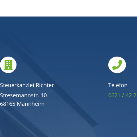


Steuerkanzlei Richter
Telefon
Stresemannstr. 10
0621 / 42 2
68165 Mannheim