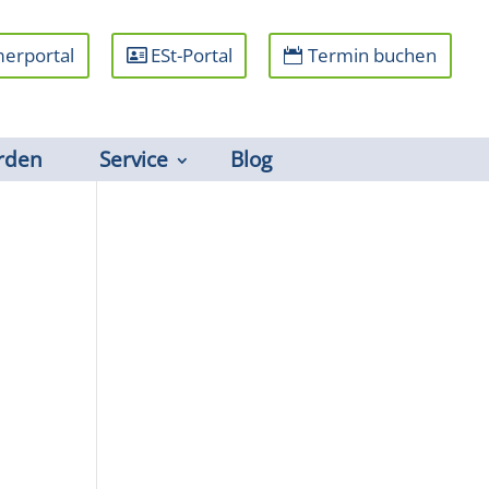
erportal
ESt-Portal
Termin buchen
rden
Service
Blog