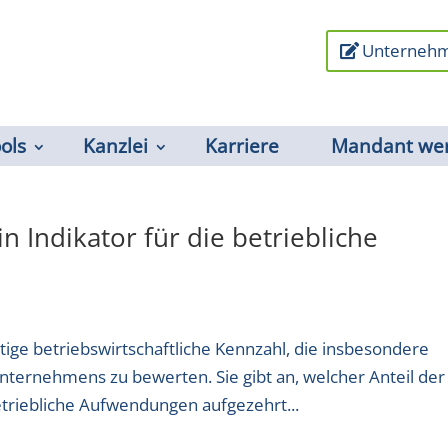
Unternehm
ools
Kanzlei
Karriere
Mandant we
in Indikator für die betriebliche
htige betriebswirtschaftliche Kennzahl, die insbesondere
Unternehmens zu bewerten. Sie gibt an, welcher Anteil der
riebliche Aufwendungen aufgezehrt...