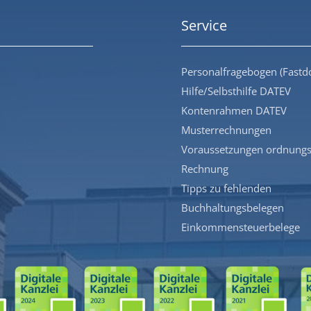
Service
Personalfragebogen (Fastd
Hilfe/Selbsthilfe DATEV
Kontenrahmen DATEV
Musterrechnungen
Voraussetzungen ordnung
Rechnung
Tipps zu fehlenden
Buchhaltungsbelegen
Einkommensteuerbelege