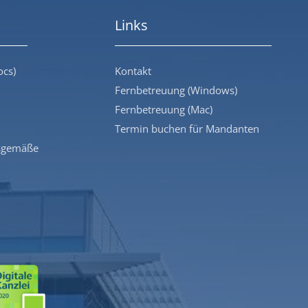
Links
ocs)
Kontakt
Fernbetreuung (Windows)
Fernbetreuung (Mac)
Termin buchen für Mandanten
sgemäße