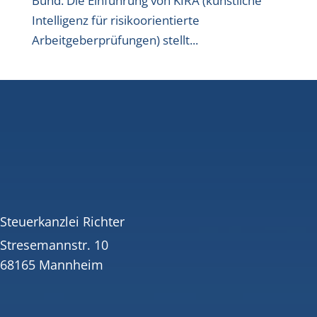
Bund. Die Einführung von KIRA (künstliche
Intelligenz für risikoorientierte
Arbeitgeberprüfungen) stellt...
Steuerkanzlei Richter
Stresemannstr. 10
68165 Mannheim