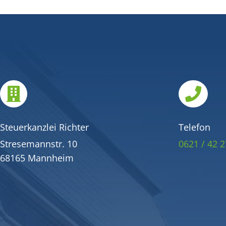


Steuerkanzlei Richter
Telefon
Stresemannstr. 10
0621 / 42 2
68165 Mannheim