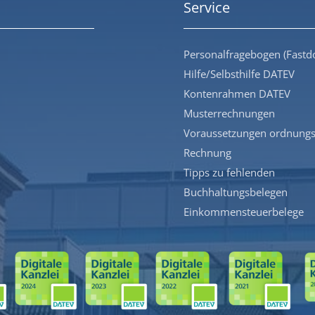
Service
Personalfragebogen (Fastd
Hilfe/Selbsthilfe DATEV
Kontenrahmen DATEV
Musterrechnungen
Voraussetzungen ordnung
Rechnung
Tipps zu fehlenden
Buchhaltungsbelegen
Einkommensteuerbelege