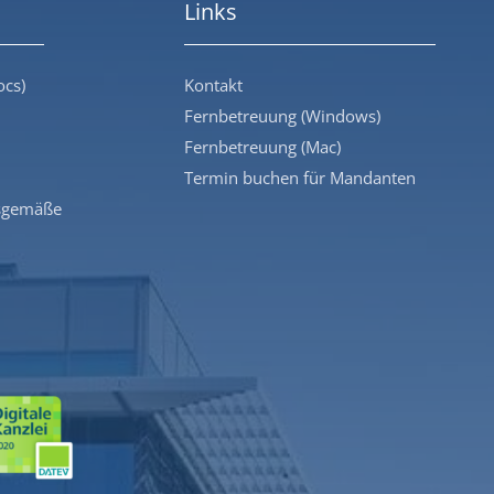
Links
ocs)
Kontakt
Fernbetreuung (Windows)
Fernbetreuung (Mac)
Termin buchen für Mandanten
sgemäße