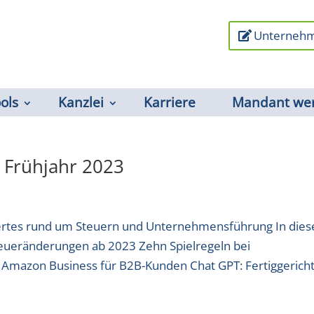
Unternehm
ools
Kanzlei
Karriere
Mandant we
 Frühjahr 2023
wertes rund um Steuern und Unternehmensführung In dies
teueränderungen ab 2023 Zehn Spielregeln bei
Amazon Business für B2B-Kunden Chat GPT: Fertiggericht.