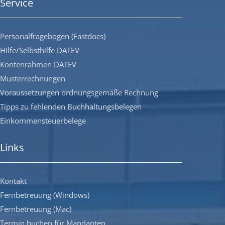
Service
Personalfragebogen (Fastdocs)
Hilfe/Selbsthilfe DATEV
Kontenrahmen DATEV
Musterrechnungen
Voraussetzungen ordnungsgemäße Rechnung
Tipps zu fehlenden Buchhaltungsbelegen
Einkommensteuerbelege
Links
Kontakt
Fernbetreuung (Windows)
Fernbetreuung (Mac)
Termin buchen für Mandanten