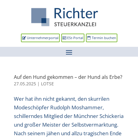
Unternehmerportal
ESt-Portal
Termin buchen
Auf den Hund gekommen – der Hund als Erbe?
27.05.2025
|
LOTSE
Wer hat ihn nicht gekannt, den skurrilen
Modeschöpfer Rudolph Moshammer,
schillerndes Mitglied der Münchner Schickeria
und großer Meister der Selbstvermarktung.
Nach seinem jähen und allzu tragischen Ende