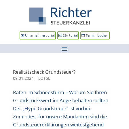
Unternehmerportal
ESt-Portal
Termin buchen
Realitätscheck Grundsteuer?
09.01.2024
|
LOTSE
Raten im Schneesturm – Warum Sie Ihren
Grundstückswert im Auge behalten sollten
Der „Hype Grundsteuer“ ist vorbei.
Zumindest für unsere Mandanten sind die
Grundsteuererklärungen weitestgehend