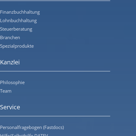
Finanzbuchhaltung
Lohnbuchhaltung
Steuerberatung
Branchen
Spezialprodukte
Kanzlei
Philosophie
Team
Service
Personalfragebogen (Fastdocs)
Hilfe/Selbsthilfe DATEV