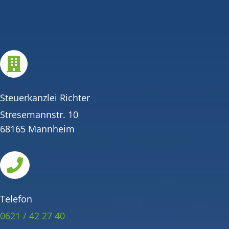

Steuerkanzlei Richter
Stresemannstr. 10
68165 Mannheim

Telefon
0621 / 42 27 40