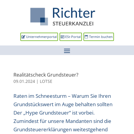
Unternehmerportal
ESt-Portal
Termin buchen
Realitätscheck Grundsteuer?
09.01.2024
|
LOTSE
Raten im Schneesturm – Warum Sie Ihren
Grundstückswert im Auge behalten sollten
Der „Hype Grundsteuer“ ist vorbei.
Zumindest für unsere Mandanten sind die
Grundsteuererklärungen weitestgehend