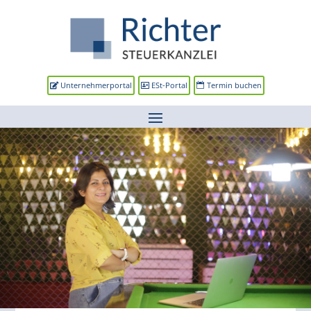
Unternehmerportal
ESt-Portal
Termin buchen