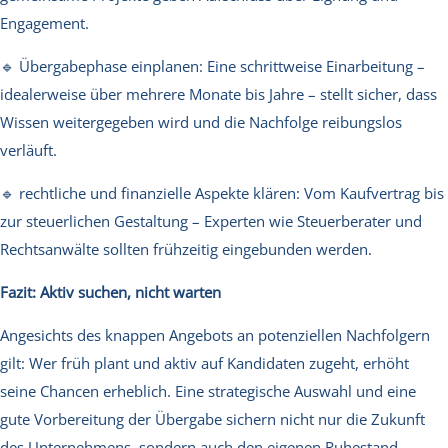
Engagement.
🔹 Übergabephase einplanen: Eine schrittweise Einarbeitung –
idealerweise über mehrere Monate bis Jahre – stellt sicher, dass
Wissen weitergegeben wird und die Nachfolge reibungslos
verläuft.
🔹 rechtliche und finanzielle Aspekte klären: Vom Kaufvertrag bis
zur steuerlichen Gestaltung – Experten wie Steuerberater und
Rechtsanwälte sollten frühzeitig eingebunden werden.
Fazit: Aktiv suchen, nicht warten
Angesichts des knappen Angebots an potenziellen Nachfolgern
gilt: Wer früh plant und aktiv auf Kandidaten zugeht, erhöht
seine Chancen erheblich. Eine strategische Auswahl und eine
gute Vorbereitung der Übergabe sichern nicht nur die Zukunft
des Unternehmens, sondern auch den eigenen Ruhestand.