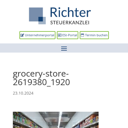
Unternehmerportal
ESt-Portal
Termin buchen
grocery-store-
2619380_1920
23.10.2024