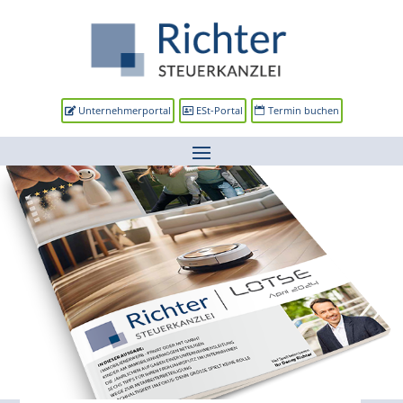
Unternehmerportal
ESt-Portal
Termin buchen