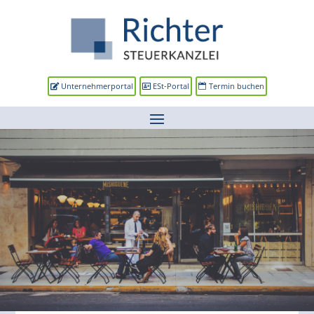
Unternehmerportal
ESt-Portal
Termin buchen