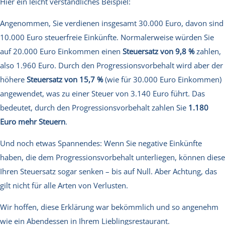
Hier ein leicht verständliches Beispiel:
Angenommen, Sie verdienen insgesamt 30.000 Euro, davon sind
10.000 Euro steuerfreie Einkünfte. Normalerweise würden Sie
auf 20.000 Euro Einkommen einen
Steuersatz von 9,8 %
zahlen,
also 1.960 Euro. Durch den Progressionsvorbehalt wird aber der
höhere
Steuersatz von 15,7 %
(wie für 30.000 Euro Einkommen)
angewendet, was zu einer Steuer von 3.140 Euro führt. Das
bedeutet, durch den Progressionsvorbehalt zahlen Sie
1.180
Euro mehr Steuern
.
Und noch etwas Spannendes: Wenn Sie negative Einkünfte
haben, die dem Progressionsvorbehalt unterliegen, können diese
Ihren Steuersatz sogar senken – bis auf Null. Aber Achtung, das
gilt nicht für alle Arten von Verlusten.
Wir hoffen, diese Erklärung war bekömmlich und so angenehm
wie ein Abendessen in Ihrem Lieblingsrestaurant.