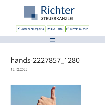
Unternehmerportal
ESt-Portal
Termin buchen
hands-2227857_1280
15.12.2023