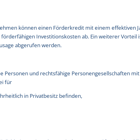
nehmen können einen Förderkredit mit einem effektiven J
förderfähigen Investitionskosten ab. Ein weiterer Vorteil 
 Zusage abgerufen werden.
ische Personen und rechtsfähige Personengesellschaften m
i für
heitlich in Privatbesitz befinden,