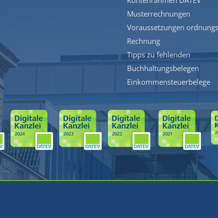
Kontenrahmen DATEV
Musterrechnungen
Voraussetzungen ordnung
Rechnung
Tipps zu fehlenden
Buchhaltungsbelegen
Einkommensteuerbelege