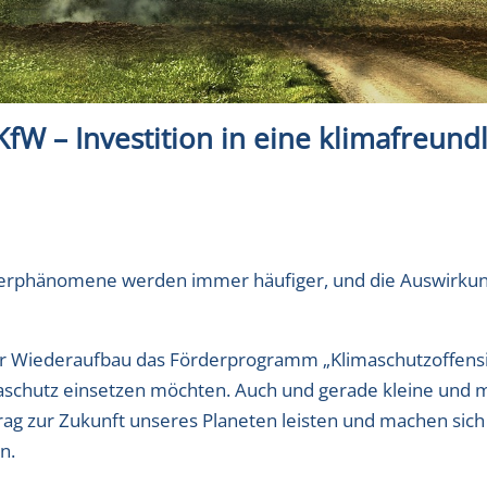
fW – Investition in eine klimafreund
tterphänomene werden immer häufiger, und die Auswirku
 für Wiederaufbau das Förderprogramm „Klimaschutzoffensi
maschutz einsetzen möchten. Auch und gerade kleine und 
ag zur Zukunft unseres Planeten leisten und machen sich 
n.