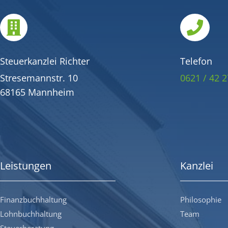


Steuerkanzlei Richter
Telefon
Stresemannstr. 10
0621 / 42 2
68165 Mannheim
Leistungen
Kanzlei
Finanzbuchhaltung
Philosophie
Lohnbuchhaltung
Team