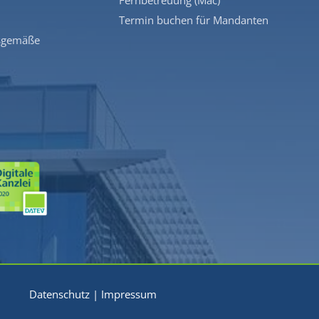
Fernbetreuung (Mac)
Termin buchen für Mandanten
sgemäße
Datenschutz
|
Impressum