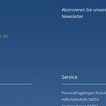
Abonnieren Sie unser
Newsletter
7 40
Service
Personalfragebogen (Fastd
Hilfe/Selbsthilfe DATEV