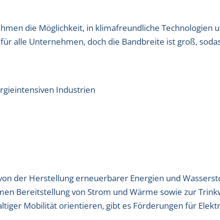
men die Möglichkeit, in klimafreundliche Technologien un
 für alle Unternehmen, doch die Bandbreite ist groß, sodas
rgieintensiven Industrien
n der Herstellung erneuerbarer Energien und Wasserstoff
men Bereitstellung von Strom und Wärme sowie zur Trin
ltiger Mobilität orientieren, gibt es Förderungen für Ele