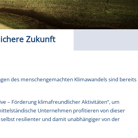
lichere Zukunft
ngen des menschengemachten Klimawandels sind bereits
ve – Förderung klimafreundlicher Aktivitäten“, um
mittelständische Unternehmen profitieren von dieser
selbst resilienter und damit unabhängiger von der