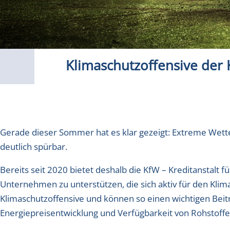
Klimaschutzoffensive der K
Gerade dieser Sommer hat es klar gezeigt: Extreme We
deutlich spürbar.
Bereits seit 2020 bietet deshalb die KfW – Kreditanstalt
Unternehmen zu unterstützen, die sich aktiv für den Kli
Klimaschutzoffensive und können so einen wichtigen Beitr
Energiepreisentwicklung und Verfügbarkeit von Rohstoffe