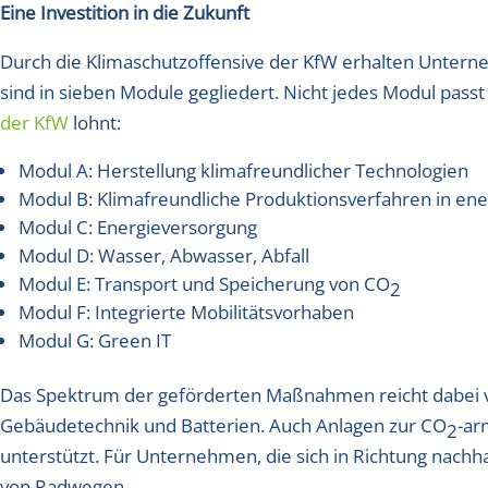
Eine Investition in die Zukunft
Durch die Klimaschutzoffensive der KfW erhalten Unterneh
sind in sieben Module gegliedert. Nicht jedes Modul passt
der KfW
lohnt:
Modul A: Herstellung klimafreundlicher Technologien
Modul B: Klimafreundliche Produktionsverfahren in ene
Modul C: Energieversorgung
Modul D: Wasser, Abwasser, Abfall
Modul E: Transport und Speicherung von CO
2
Modul F: Integrierte Mobilitätsvorhaben
Modul G: Green IT
Das Spektrum der geförderten Maßnahmen reicht dabei vo
Gebäudetechnik und Batterien. Auch Anlagen zur CO
-ar
2
unterstützt. Für Unternehmen, die sich in Richtung nachha
von Radwegen.