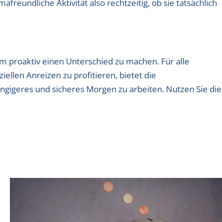
reundliche Aktivität also rechtzeitig, ob sie tatsächlich
um proaktiv einen Unterschied zu machen. Für alle
ellen Anreizen zu profitieren, bietet die
ängigeres und sicheres Morgen zu arbeiten. Nutzen Sie die