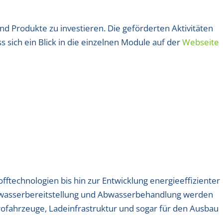
d Produkte zu investieren. Die geförderten Aktivitäten
s sich ein Blick in die einzelnen Module auf der
Webseite
technologien bis hin zur Entwicklung energieeffizienter
kwasserbereitstellung und Abwasserbehandlung werden
ktrofahrzeuge, Ladeinfrastruktur und sogar für den Ausbau