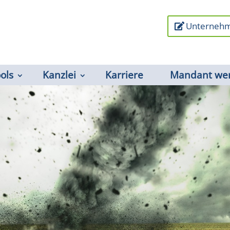
Unternehm
ools
Kanzlei
Karriere
Mandant we