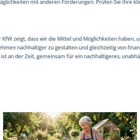
lichkeiten mit anderen Förderungen. Prüfen Sie Ihre klimaf
KfW zeigt, dass wir die Mittel und Möglichkeiten haben, 
en nachhaltiger zu gestalten und gleichzeitig von finanzi
ist an der Zeit, gemeinsam für ein nachhaltigeres, unabh