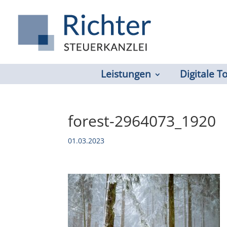
Leistungen
Digitale T
forest-2964073_1920
01.03.2023