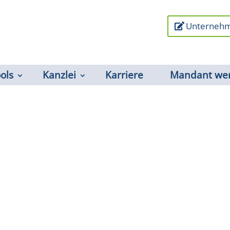
Unternehm
ools
Kanzlei
Karriere
Mandant we