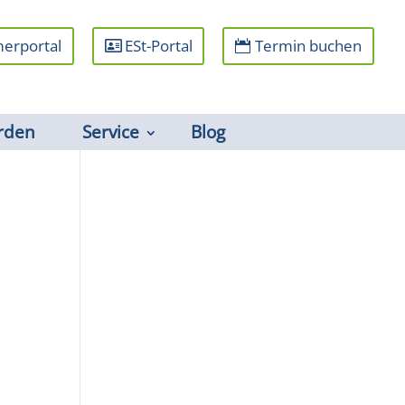
erportal
ESt-Portal
Termin buchen
rden
Service
Blog