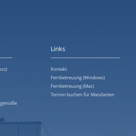
Links
ocs)
Kontakt
Fernbetreuung (Windows)
Fernbetreuung (Mac)
Termin buchen für Mandanten
sgemäße