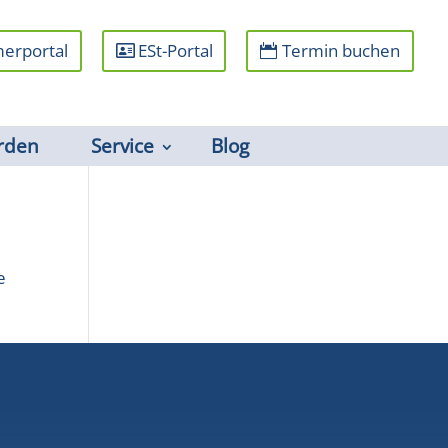
erportal
ESt-Portal
Termin buchen
rden
Service
Blog
e