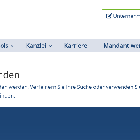
Unternehm
ools
Kanzlei
Karriere
Mandant we
unden
nden werden. Verfeinern Sie Ihre Suche oder verwenden Si
finden.