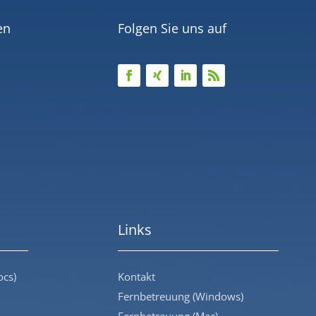
en
Folgen Sie uns auf
Links
ocs)
Kontakt
Fernbetreuung (Windows)
Fernbetreuung (Mac)