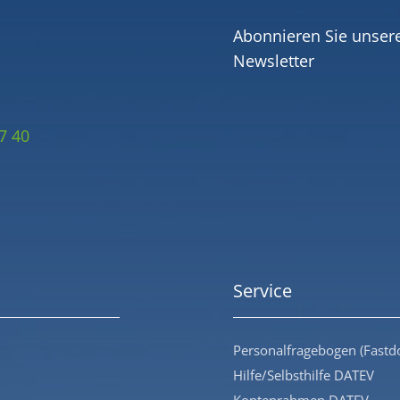
Abonnieren Sie unser
Newsletter
7 40
Service
Personalfragebogen (Fastd
Hilfe/Selbsthilfe DATEV
Kontenrahmen DATEV