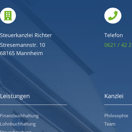


Steuerkanzlei Richter
Telefon
Stresemannstr. 10
0621 / 42 2
68165 Mannheim
Leistungen
Kanzlei
Finanzbuchhaltung
Philosophie
Lohnbuchhaltung
Team
Steuerberatung