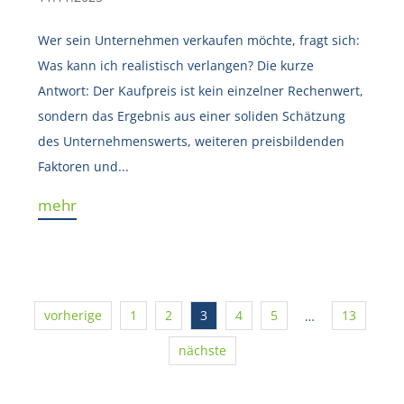
Wer sein Unternehmen verkaufen möchte, fragt sich:
Was kann ich realistisch verlangen? Die kurze
Antwort: Der Kaufpreis ist kein einzelner Rechenwert,
sondern das Ergebnis aus einer soliden Schätzung
des Unternehmenswerts, weiteren preisbildenden
Faktoren und...
mehr
vorherige
1
2
3
4
5
13
…
nächste