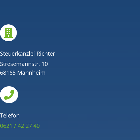

Steuerkanzlei Richter
Stresemannstr. 10
68165 Mannheim

Telefon
0621 / 42 27 40