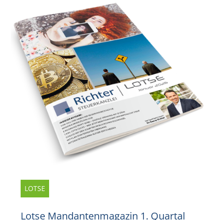
LOTSE
Lotse Mandantenmagazin 1. Quartal