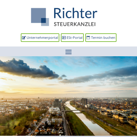
Unternehmerportal
ESt-Portal
Termin buchen